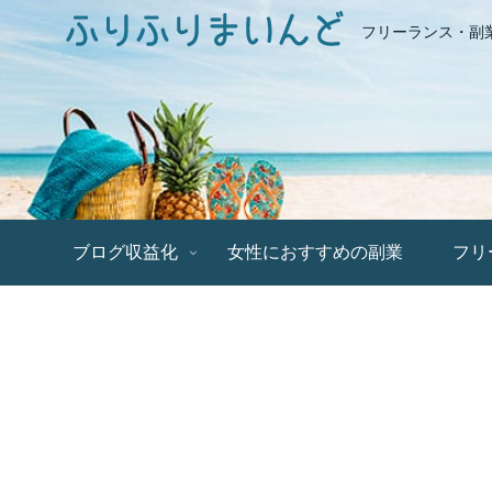
フリーランス・副
ブログ収益化
女性におすすめの副業
フリ