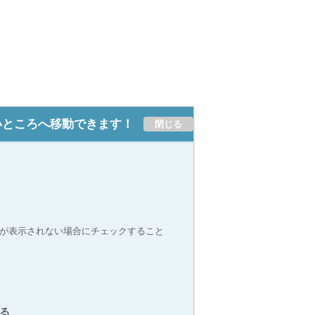
いところへ移動できます！
目次が表示されない場合にチェックすること
る