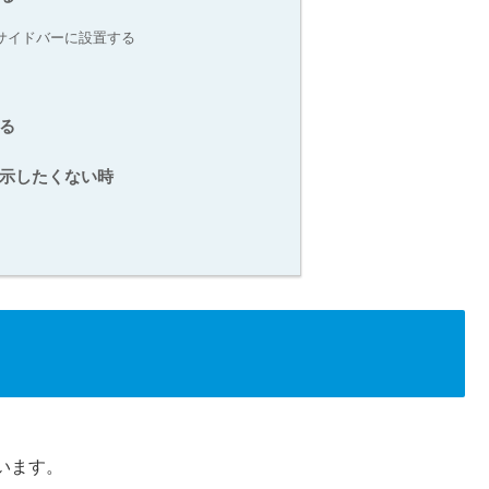
サイドバーに設置する
る
示したくない時
います。