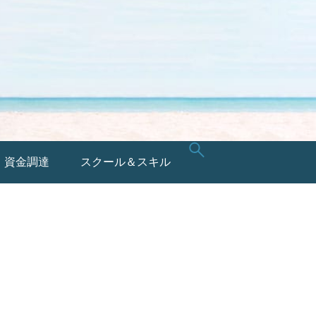
・資金調達
スクール＆スキル