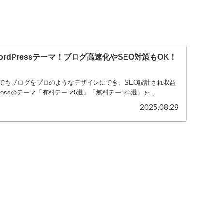
rdPressテーマ！ブログ高速化やSEO対策もOK！
でもブログをプロのようなデザインにでき、SEO設計され収益
ressのテーマ「有料テーマ5選」「無料テーマ3選」を...
2025.08.29