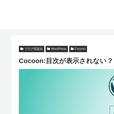
ブログ収益化
WordPress
Cocoon
Cocoon:目次が表示されな