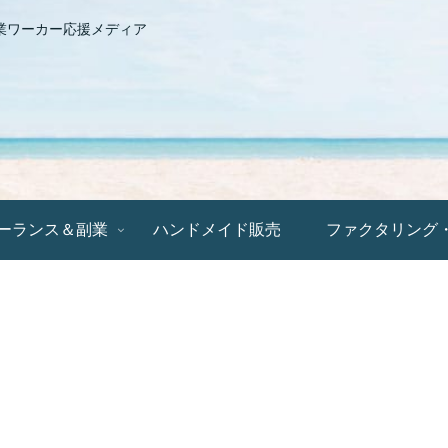
業ワーカー応援メディア
ーランス＆副業
ハンドメイド販売
ファクタリング