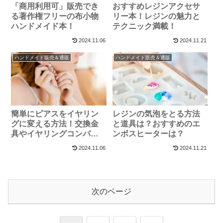
「商用利用可」販売でき
おすすめレジンアクセサ
る著作権フリーの布小物
リー本！レジンの魅力と
ハンドメイド本！
テクニック満載！
2024.11.06
2024.11.21
ハンドメイド販売＆通販
ハンドメイド販売＆通販
簡単にピアスをイヤリン
レジンの気泡をとる方法
グに変える方法！交換金
と道具は？おすすめのエ
具やイヤリングコンバー
ンボスヒーターは？
ターも紹介
2024.11.06
2024.11.21
次のページ