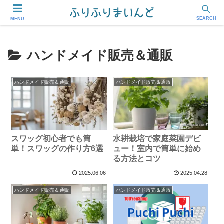
フリーランス・副業ワーカー応援メディア
SEARCH
MENU
ハンドメイド販売＆通販
ハンドメイド販売＆通販
ハンドメイド販売＆通販
スワッグ初心者でも簡
水耕栽培で家庭菜園デビ
単！スワッグの作り方6選
ュー！室内で簡単に始め
る方法とコツ
2025.06.06
2025.04.28
ハンドメイド販売＆通販
ハンドメイド販売＆通販