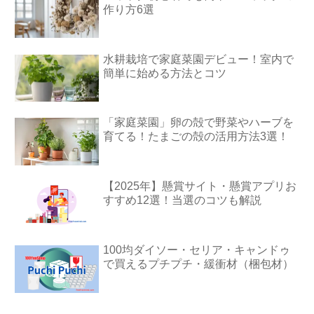
作り方6選
水耕栽培で家庭菜園デビュー！室内で
簡単に始める方法とコツ
「家庭菜園」卵の殻で野菜やハーブを
育てる！たまごの殻の活用方法3選！
【2025年】懸賞サイト・懸賞アプリお
すすめ12選！当選のコツも解説
100均ダイソー・セリア・キャンドゥ
で買えるプチプチ・緩衝材（梱包材）