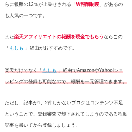
らに報酬の12％が上乗せされる「
W報酬制度
」があるの
も人気の一つです。
また
楽天アフィリエイトの報酬を現金でもらう
ならこの
「
もしも
」経由がおすすめです。
楽天だけでなく「
もしも
」経由
でA
mazonやYahoo!ショ
ッピングの登録も可能なので、報酬を一元管理できます。
ただし、記事が1、2件しかないブログはコンテンツ不足
ということで、登録審査で却下されてしまうのである程度
記事を書いてから登録しましょう。