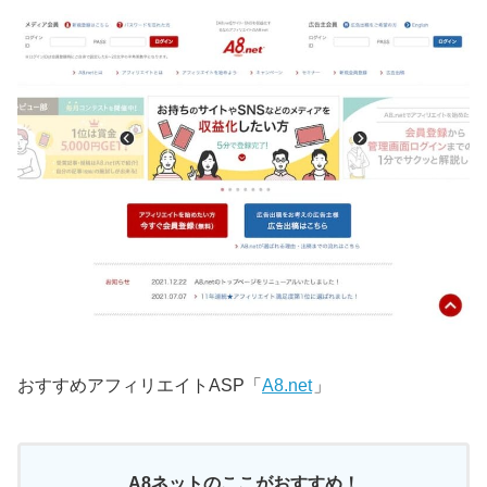
おすすめアフィリエイトASP「
A8.net
」
A8ネットのここがおすすめ！