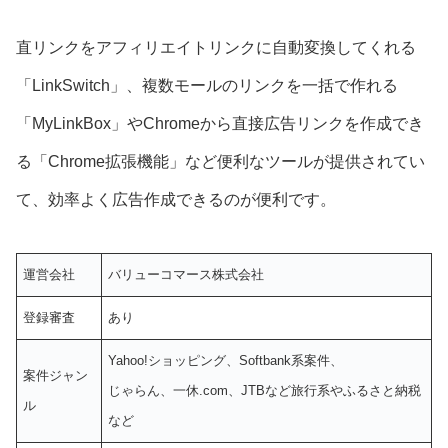
直リンクをアフィリエイトリンクに自動変換してくれる
「LinkSwitch」、複数モールのリンクを一括で作れる
「MyLinkBox」やChromeから直接広告リンクを作成でき
る「Chrome拡張機能」など便利なツールが提供されてい
て、効率よく広告作成できるのが便利です。
運営会社
バリューコマース株式会社
登録審査
あり
Yahoo!ショッピング、Softbank系案件、
案件ジャン
じゃらん、一休.com、JTBなど旅行系やふるさと納税
ル
など