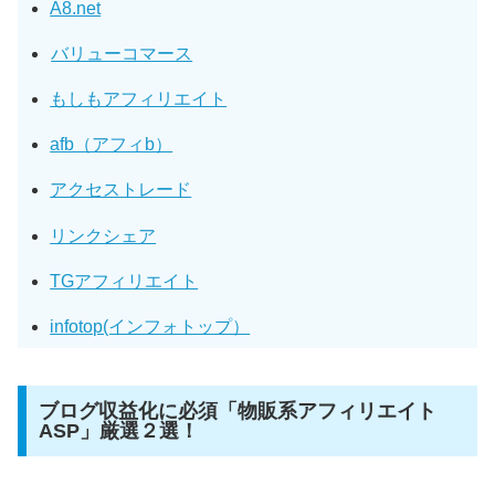
A8.net
バリューコマース
もしもアフィリエイト
afb（アフィb）
アクセストレード
リンクシェア
TGアフィリエイト
infotop(インフォトップ）
ブログ収益化に必須「物販系アフィリエイト
ASP」厳選２選！