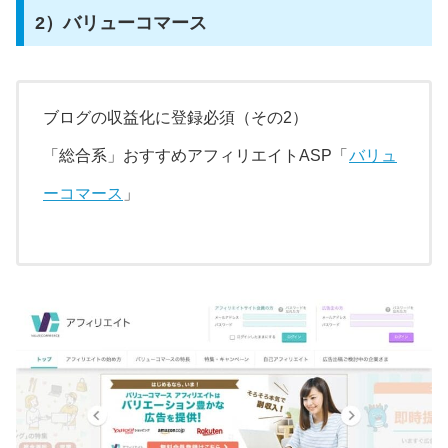
2）バリューコマース
ブログの収益化に登録必須（その2）
「総合系」おすすめアフィリエイトASP「
バリュ
ーコマース
」