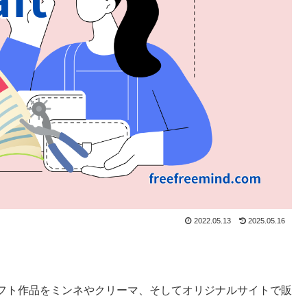
2022.05.13
2025.05.16
フト作品をミンネやクリーマ、そしてオリジナルサイトで販