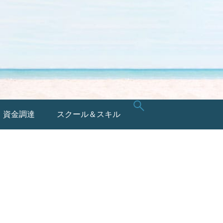
・資金調達
スクール＆スキル