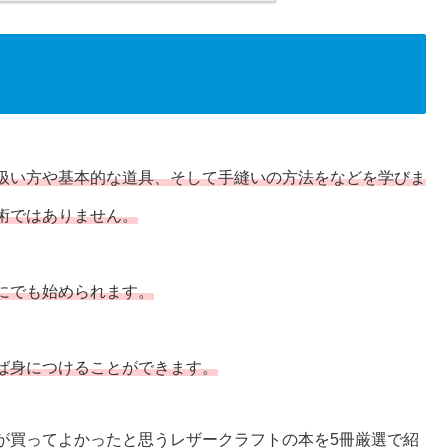
扱い方や基本的な道具、そして手縫いの方法をなどを学びま
術ではありません。
にでも始められます。
ば身につけることができます。
が買ってよかったと思うレザークラフトの本を5冊厳選で紹