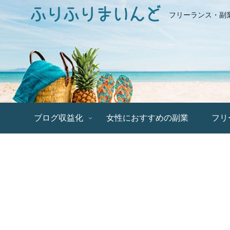
フリーランス・副
ブログ収益化
女性におすすめの副業
フリ