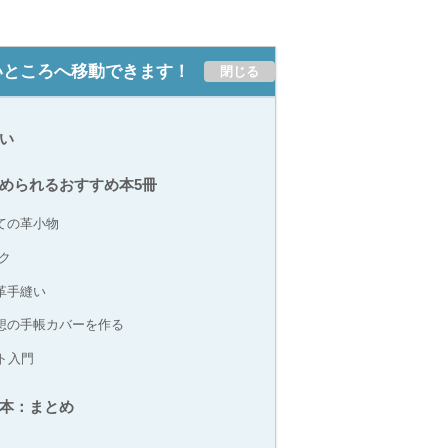
いところへ移動できます！
い
められるおすすめ本5冊
ての革小物
ク
革手縫い
想の手帳カバーを作る
フト入門
本：まとめ