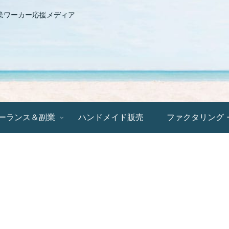
業ワーカー応援メディア
ーランス＆副業
ハンドメイド販売
ファクタリング