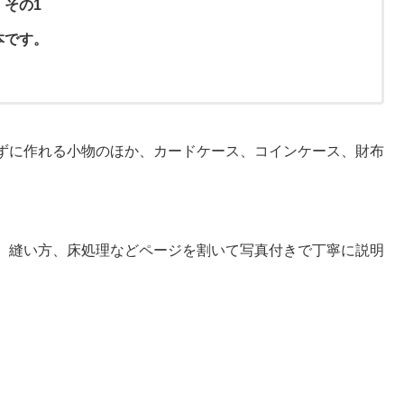
その1
本です。
ずに作れる小物のほか、カードケース、コインケース、財布
、縫い方、床処理などページを割いて写真付きで丁寧に説明