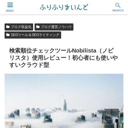
フリーランス・副業ワーカー応援メディア
SEARCH
MENU
ブログ収益化
ブログ運営ノウハウ
SEOツール＆SEOライティング
検索順位チェックツールNobilista（ノビ
リスタ）使用レビュー！初心者にも使いや
すいクラウド型