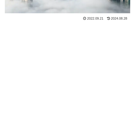
2022.09.21
2024.08.28