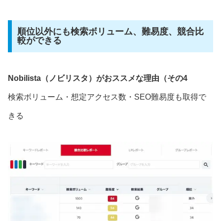
順位以外にも検索ボリューム、難易度、競合比
較ができる
Nobilista（ノビリスタ）がおススメな理由（その4
検索ボリューム・想定アクセス数・SEO難易度も取得で
きる