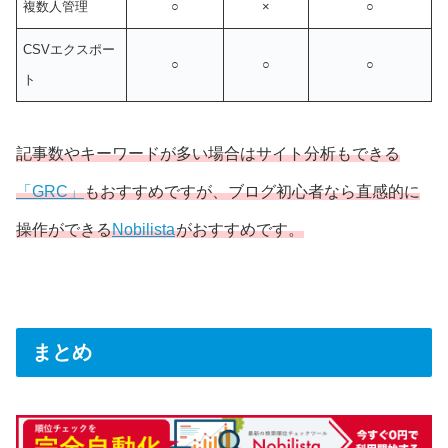
複数人管理
○
×
○
CSVエクスポー
○
○
○
ト
記事数やキーワードが多い場合はサイト分析もできる
「GRC」
もおすすめですが、ブログ初心者なら直感的に
操作ができる
Nobilista
がおすすめです。
まとめ