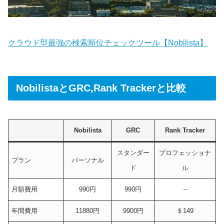
クラウド型最強の検索順位チェックツール【Nobilista】
NobilistaとGRC,Rank Trackerと比較
Nobilista
GRC
Rank Tracker
スタンダー
プロフェッショナ
プラン
パーソナル
ド
ル
月額費用
990円
990円
–
年間費用
11880円
9900円
＄149