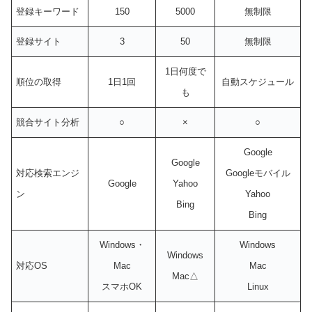
登録キーワード
150
5000
無制限
登録サイト
3
50
無制限
1日何度で
順位の取得
1日1回
自動スケジュール
も
競合サイト分析
○
×
○
Google
Google
対応検索エンジ
Googleモバイル
Google
Yahoo
ン
Yahoo
Bing
Bing
Windows・
Windows
Windows
対応OS
Mac
Mac
Mac△
スマホOK
Linux