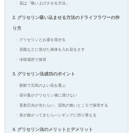
花は「吸い上げさせる方法」
グリセリン吸い込ませる方法のドライフラワーの作
り方
グリセリンとお湯を混ぜる
花瓶などに混ぜた液体を入れ花をさす
冷暗場所で保管
グリセリン法成功のポイント
新鮮で元気のよい花を選ぶ
花や葉がグリセリン液に浸けない
直射日光が当たらい、湿気の無いところで保管する
首が曲がってきたらハンギングに切り替える
グリセリン法のメリットとデメリット