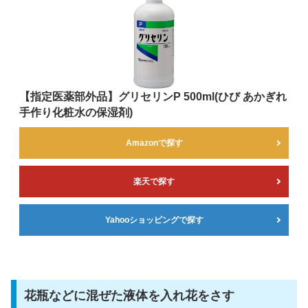
【指定医薬部外品】グリセリンP 500ml(ひび あかぎれ
手作り化粧水の保湿剤)
Amazonで探す
楽天で探す
Yahooショッピングで探す
花瓶などに混ぜた液体を入れ花をさす