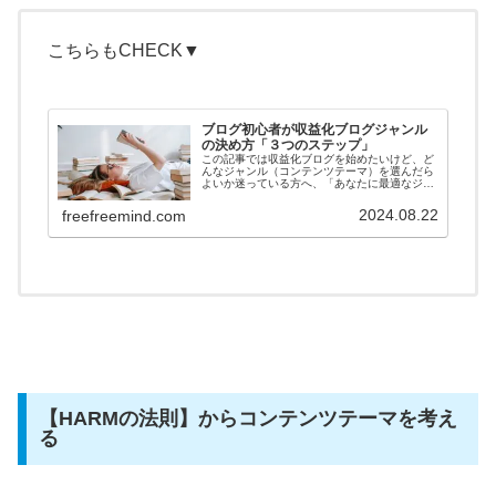
こちらもCHECK▼
ブログ初心者が収益化ブログジャンル
の決め方「３つのステップ」
この記事では収益化ブログを始めたいけど、ど
んなジャンル（コンテンツテーマ）を選んだら
よいか迷っている方へ、「あなたに最適なジャ
ンルを決める3つのステップ」を紹介...
2024.08.22
freefreemind.com
【HARMの法則】からコンテンツテーマを考え
る