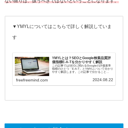
ない限りは、扱うべきではないということになります。
▼YMYLについてはこちらで詳しく解説していま
す
YMYLとは？SEOとGoogle検索品質評
価指標E-A-Tを分かりやすく解説
この記事ではSEOに関わるGoogleの評価基準
指標のひとつ「E-A-T」とYMYLについて分かり
やすく解説します。この記事で分かること
YMYLジャンルとは専門...
2024.08.22
freefreemind.com