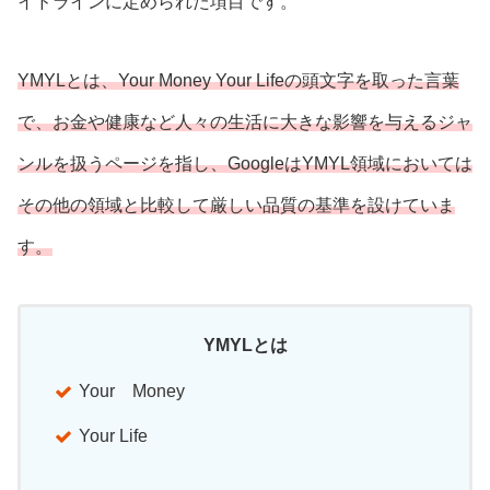
イドラインに定められた項目です。
YMYLとは、Your Money Your Lifeの頭文字を取った言葉
で、お金や健康など人々の生活に大きな影響を与えるジャ
ンルを扱うページを指し、GoogleはYMYL領域においては
その他の領域と比較して厳しい品質の基準を設けていま
す。
YMYLとは
Your Money
Your Life