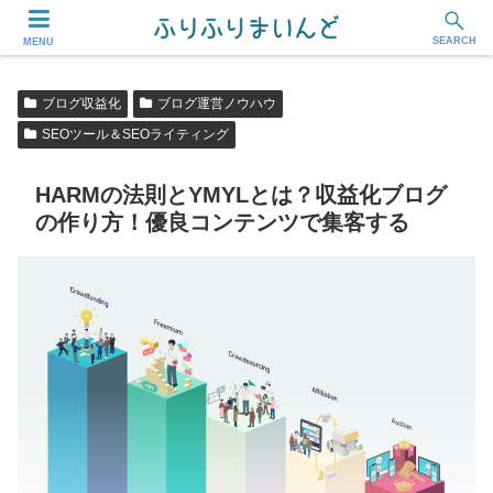
フリーランス・副業ワーカー応援メディア
SEARCH
MENU
ブログ収益化
ブログ運営ノウハウ
SEOツール＆SEOライティング
HARMの法則とYMYLとは？収益化ブログ
の作り方！優良コンテンツで集客する