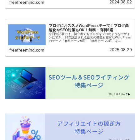
2024.08.02
freefreemind.com
ブログにおススメWordPressテーマ！ブログ高
速化やSEO対策もOK！無料・有料8選！
今回の記事では、初心者でもブログをプロのようなデザイ
ンにでき、SEO設計され収益化の機能も豊富なWordPress
のテーマ「有料テーマ5選」「無料テーマ3選」を...
2025.08.29
freefreemind.com