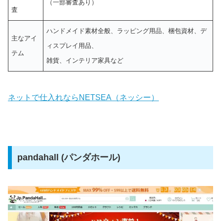
（一部審査あり）
査
ハンドメイド素材全般、ラッピング用品、梱包資材、デ
主なアイ
ィスプレイ用品、
テム
雑貨、インテリア家具など
ネットで仕入れならNETSEA（ネッシー）
pandahall (パンダホール)