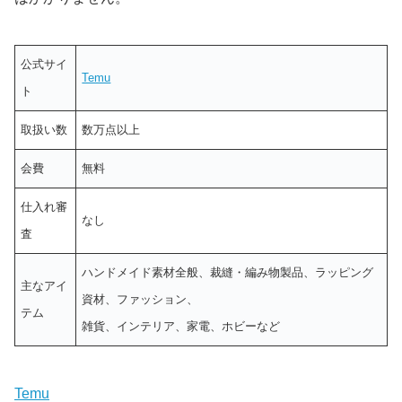
公式サイ
Temu
ト
取扱い数
数万点以上
会費
無料
仕入れ審
なし
査
ハンドメイド素材全般、裁縫・編み物製品、ラッピング
主なアイ
資材、ファッション、
テム
雑貨、インテリア、家電、ホビーなど
Temu