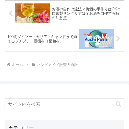
お酒の自作は違法？梅酒の手作りはOK？
自家製サングリアは？お酒を自作する時
の注意点
100均ダイソー・セリア・キャンドゥで買
えるプチプチ・緩衝材（梱包材）
ホーム
ハンドメイド販売＆通販
カテゴリー