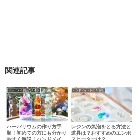
関連記事
ハンドメイド販売＆通販
ハンドメイド販売＆通販
ハーバリウムの作り方手
レジンの気泡をとる方法と
順！初めての方にも分かり
道具は？おすすめのエンボ
やすく解説！ハンドメイド
スヒーターは？