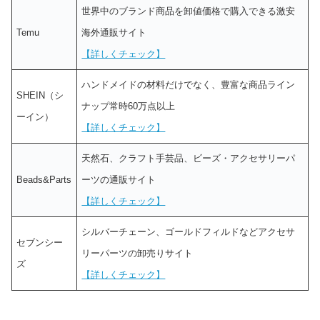
世界中のブランド商品を卸値価格で購入できる激安
Temu
海外通販サイト
【詳しくチェック】
ハンドメイドの材料だけでなく、豊富な商品ライン
SHEIN（シ
ナップ常時60万点以上
ーイン）
【詳しくチェック】
天然石、クラフト手芸品、ビーズ・アクセサリーパ
Beads&Parts
ーツの通販サイト
【詳しくチェック】
シルバーチェーン、ゴールドフィルドなどアクセサ
セブンシー
リーパーツの卸売りサイト
ズ
【詳しくチェック】