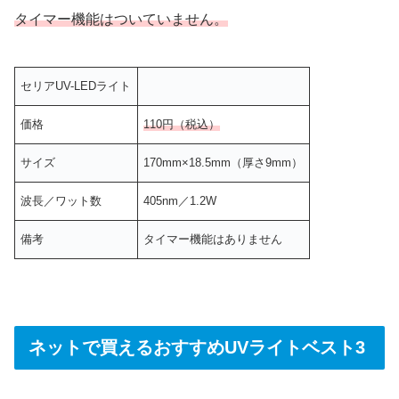
タイマー機能はついていません。
セリアUV-LEDライト
価格
110円（税込）
サイズ
170mm×18.5mm（厚さ9mm）
波長／ワット数
405nm／1.2W
備考
タイマー機能はありません
ネットで買えるおすすめUVライトベスト3