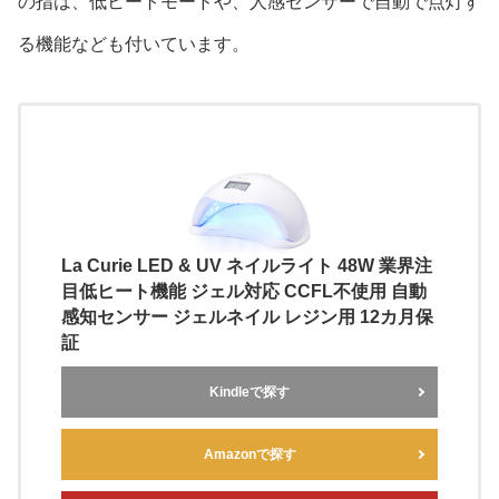
の指は、低ヒートモードや、人感センサーで自動で点灯す
る機能なども付いています。
La Curie LED & UV ネイルライト 48W 業界注
目低ヒート機能 ジェル対応 CCFL不使用 自動
感知センサー ジェルネイル レジン用 12カ月保
証
Kindleで探す
Amazonで探す