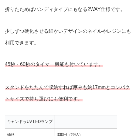
折りたためばハンディタイプにもなる2WAY仕様です。
少しずつ硬化させる細かいデザインのネイルやレジンにも
利用できます。
45秒・60秒のタイマー機能も付いています。
スタンドをたたんで収納すれば
厚
みも約17mmとコンパク
トサイズで持ち運びにも便利です。
キャンドゥUV-LEDランプ
価格
330円（税込）