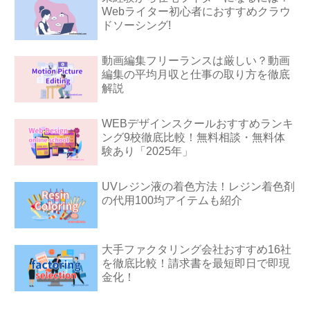
Webライター初心者におすすめクラウ
ドソーシング!
動画編集フリーランスは厳しい？動画
編集の平均月収と仕事の取り方を徹底
解説
WEBデザインスクールおすすめランキ
ング9校徹底比較！無料相談・無料体
験あり「2025年」
UVレジン液の着色方法！レジン着色剤
の代用100均アイテムも紹介
大手ファクタリング会社おすすめ16社
を徹底比較！請求書を最短即日で即現
金化！