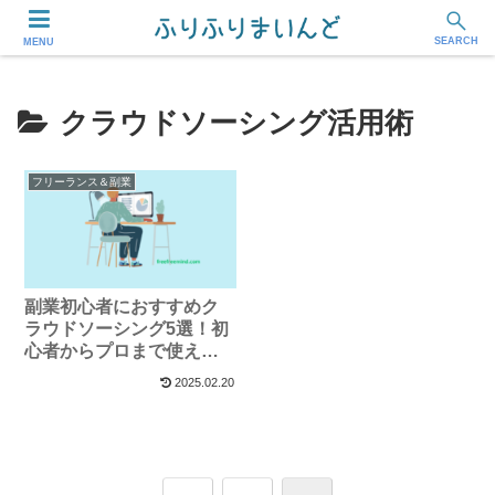
フリーランス・副業ワーカー応援メディア
SEARCH
MENU
クラウドソーシング活用術
フリーランス＆副業
副業初心者におすすめク
ラウドソーシング5選！初
心者からプロまで使える
案件紹介
2025.02.20