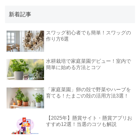
新着記事
スワッグ初心者でも簡単！スワッグの
作り方6選
水耕栽培で家庭菜園デビュー！室内で
簡単に始める方法とコツ
「家庭菜園」卵の殻で野菜やハーブを
育てる！たまごの殻の活用方法3選！
【2025年】懸賞サイト・懸賞アプリお
すすめ12選！当選のコツも解説